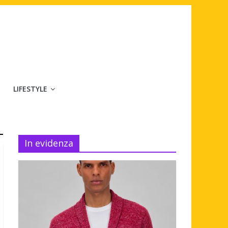
LIFESTYLE
In evidenza