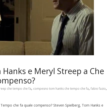
 Hanks e Meryl Streep a Che
compenso?
,
,
,
eep che tempo che fa
compesno tom hanks che tempo che fa
fabio fazio
e Tempo che fa quale compenso? Steven Spielberg, Tom Hanks e