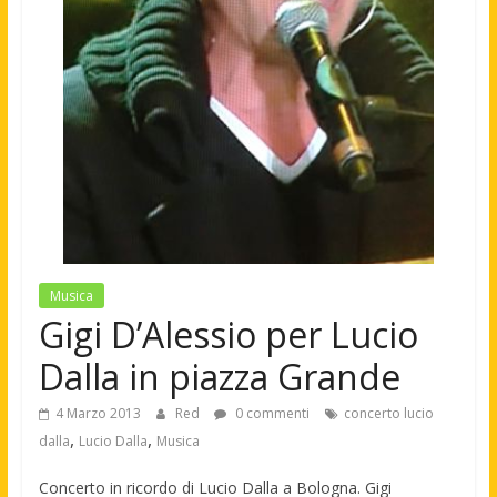
Musica
Gigi D’Alessio per Lucio
Dalla in piazza Grande
4 Marzo 2013
Red
0 commenti
concerto lucio
,
,
dalla
Lucio Dalla
Musica
Concerto in ricordo di Lucio Dalla a Bologna. Gigi