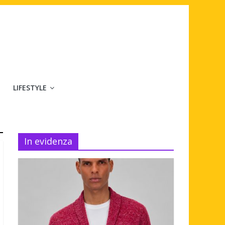
LIFESTYLE
In evidenza