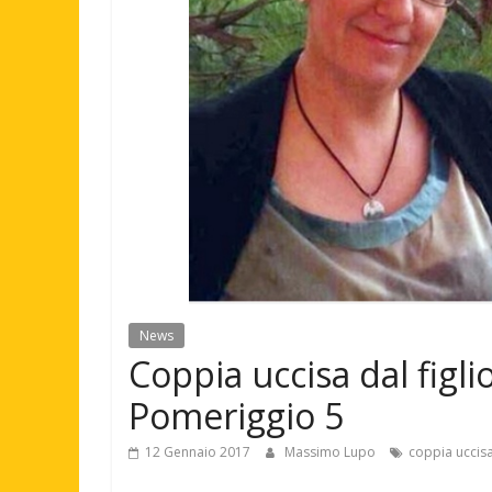
News
Coppia uccisa dal figli
Pomeriggio 5
12 Gennaio 2017
Massimo Lupo
coppia uccisa