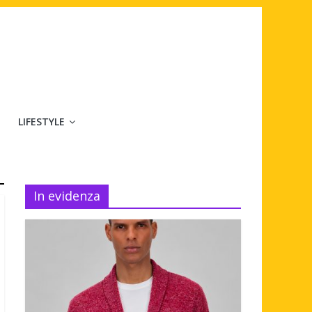
LIFESTYLE
In evidenza