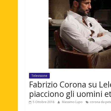
Televisione
Fabrizio Corona su Lel
piacciono gli uomini e
5 Ottobre 2018
Massimo Lupo
corona da pet