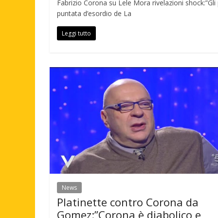
Fabrizio Corona su Lele Mora rivelazioni shock:”Gli 
puntata d’esordio de La
Leggi tutto
News
Platinette contro Corona da
Gomez:”Corona è diabolico e