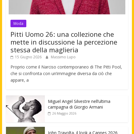
Moda
Pitti Uomo 26: una collezione che
mette in discussione la percezione
stessa della maglieria
15 Giugno 2026
Massimo Lupo
Proprio come il Narciso contemporaneo di The Pitti Pool,
che si confronta con un’immagine diversa da ciò che
appare, a
Miguel Angel Silvestre nell’ultima
campagna di Giorgio Armani
26 Maggio 2026
John Travolta, il look a Cannes 2026