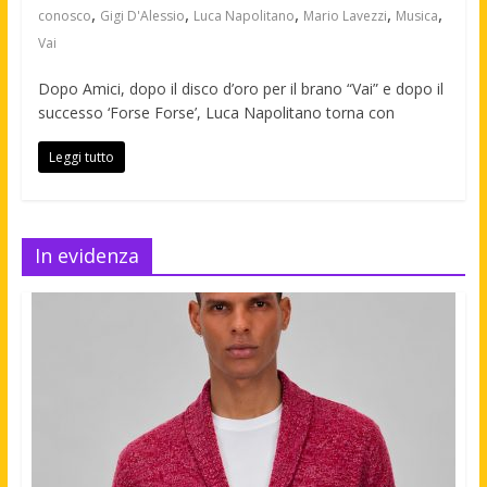
,
,
,
,
,
conosco
Gigi D'Alessio
Luca Napolitano
Mario Lavezzi
Musica
Vai
Dopo Amici, dopo il disco d’oro per il brano “Vai” e dopo il
successo ‘Forse Forse’, Luca Napolitano torna con
Leggi tutto
In evidenza