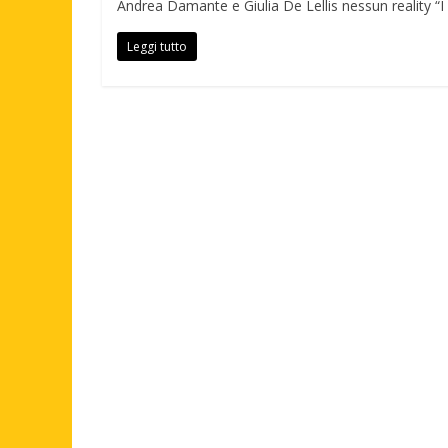
Andrea Damante e Giulia De Lellis nessun reality “I
Leggi tutto