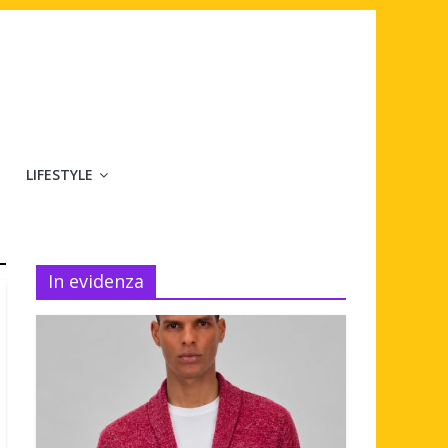
LIFESTYLE
In evidenza