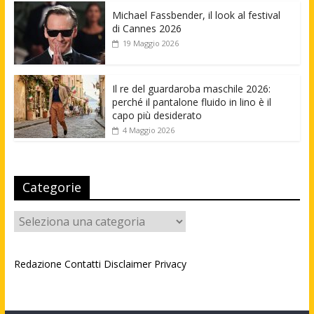
Michael Fassbender, il look al festival
di Cannes 2026
19 Maggio 2026
Il re del guardaroba maschile 2026:
perché il pantalone fluido in lino è il
capo più desiderato
4 Maggio 2026
Categorie
Categorie
Redazione
Contatti
Disclaimer
Privacy