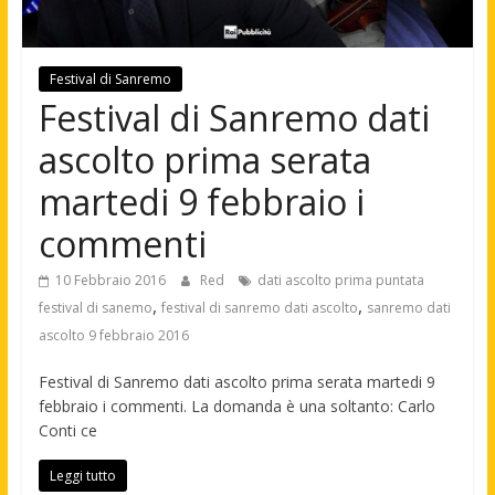
Festival di Sanremo
Festival di Sanremo dati
ascolto prima serata
martedi 9 febbraio i
commenti
10 Febbraio 2016
Red
dati ascolto prima puntata
,
,
festival di sanemo
festival di sanremo dati ascolto
sanremo dati
ascolto 9 febbraio 2016
Festival di Sanremo dati ascolto prima serata martedi 9
febbraio i commenti. La domanda è una soltanto: Carlo
Conti ce
Leggi tutto