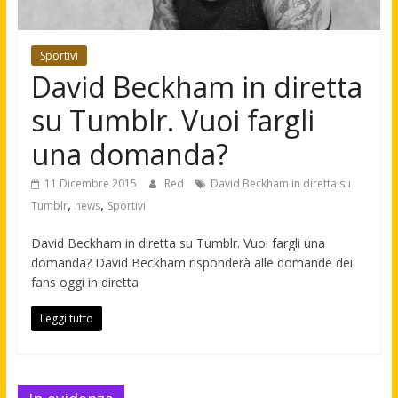
Sportivi
David Beckham in diretta
su Tumblr. Vuoi fargli
una domanda?
11 Dicembre 2015
Red
David Beckham in diretta su
,
,
Tumblr
news
Sportivi
David Beckham in diretta su Tumblr. Vuoi fargli una
domanda? David Beckham risponderà alle domande dei
fans oggi in diretta
Leggi tutto