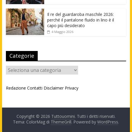
Il re del guardaroba maschile 2026:
perché il pantalone fluido in lino è il
capo più desiderato
4 Maggio 2026
Categorie
Categorie
Redazione
Contatti
Disclaimer
Privacy
Copyright © 2026
Tuttouomini
. Tutti i diritti riservati.
Tema: ColorMag di
ThemeGrill
. Powered by
WordPress
.