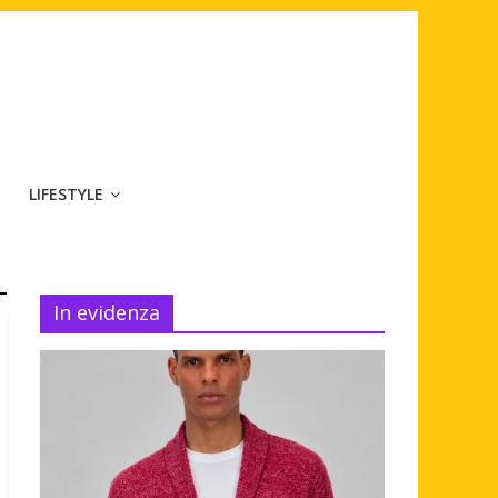
LIFESTYLE
In evidenza