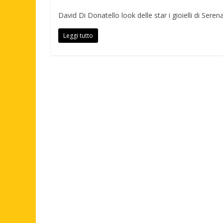
David Di Donatello look delle star i gioielli di Seren
Leggi tutto