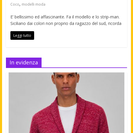
,
Coco
modelli moda
E’ bellissimo ed affascinante. Fa il modello e lo strip-man.
Siciliano dai colori non proprio da ragazzo del sud, ricorda
Leggi tutto
In evidenza