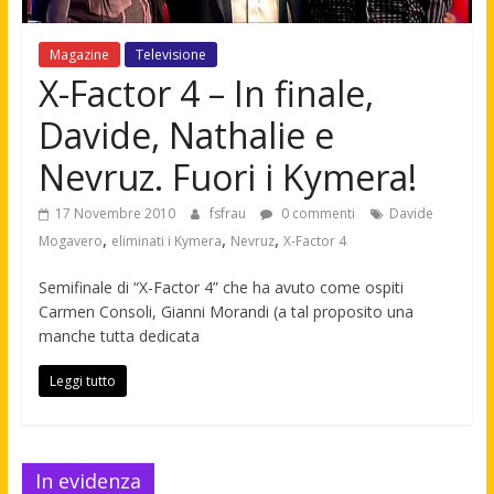
Magazine
Televisione
X-Factor 4 – In finale,
Davide, Nathalie e
Nevruz. Fuori i Kymera!
17 Novembre 2010
fsfrau
0 commenti
Davide
,
,
,
Mogavero
eliminati i Kymera
Nevruz
X-Factor 4
Semifinale di “X-Factor 4” che ha avuto come ospiti
Carmen Consoli, Gianni Morandi (a tal proposito una
manche tutta dedicata
Leggi tutto
In evidenza