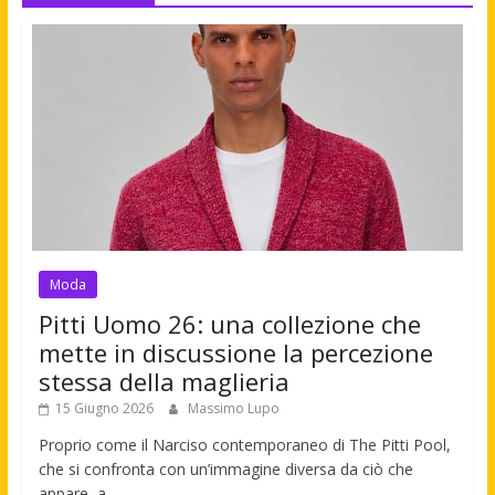
Moda
Pitti Uomo 26: una collezione che
mette in discussione la percezione
stessa della maglieria
15 Giugno 2026
Massimo Lupo
Proprio come il Narciso contemporaneo di The Pitti Pool,
che si confronta con un’immagine diversa da ciò che
appare, a