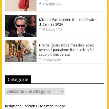
19 Maggio 2026
Michael Fassbender, il look al festival
di Cannes 2026
19 Maggio 2026
Il re del guardaroba maschile 2026:
perché il pantalone fluido in lino è il
capo più desiderato
4 Maggio 2026
Categorie
Categorie
Redazione
Contatti
Disclaimer
Privacy