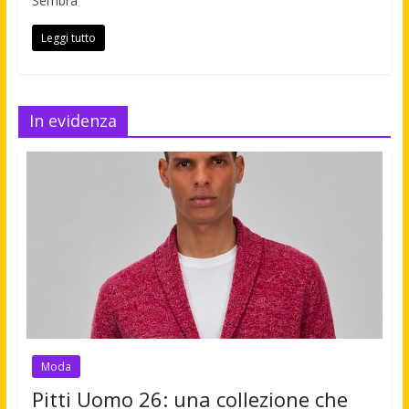
Sembra
Leggi tutto
In evidenza
Moda
Pitti Uomo 26: una collezione che