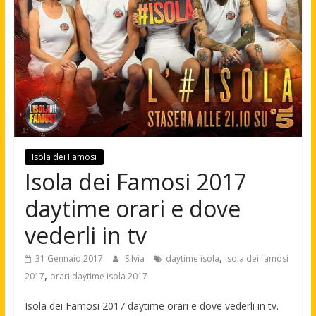
Isola dei Famosi
Isola dei Famosi 2017
daytime orari e dove
vederli in tv
,
31 Gennaio 2017
Silvia
daytime isola
isola dei famosi
,
2017
orari daytime isola 2017
Isola dei Famosi 2017 daytime orari e dove vederli in tv.