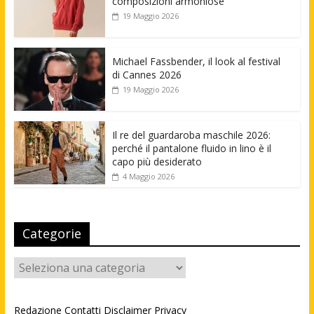
composizioni armoniose
19 Maggio 2026
Michael Fassbender, il look al festival
di Cannes 2026
19 Maggio 2026
Il re del guardaroba maschile 2026:
perché il pantalone fluido in lino è il
capo più desiderato
4 Maggio 2026
Categorie
Categorie
Redazione
Contatti
Disclaimer
Privacy