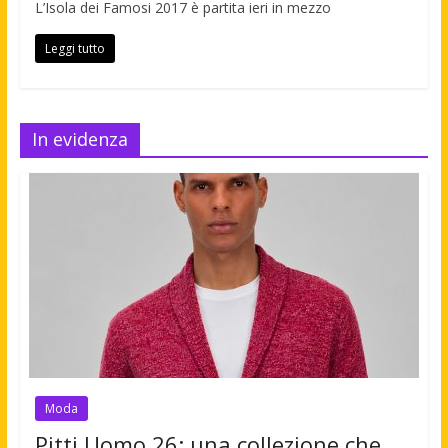
L’Isola dei Famosi 2017 è partita ieri in mezzo
Leggi tutto
In evidenza
Moda
Pitti Uomo 26: una collezione che