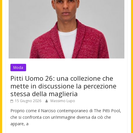
Moda
Pitti Uomo 26: una collezione che
mette in discussione la percezione
stessa della maglieria
15 Giugno 2026
Massimo Lupo
Proprio come il Narciso contemporaneo di The Pitti Pool,
che si confronta con un’immagine diversa da ciò che
appare, a