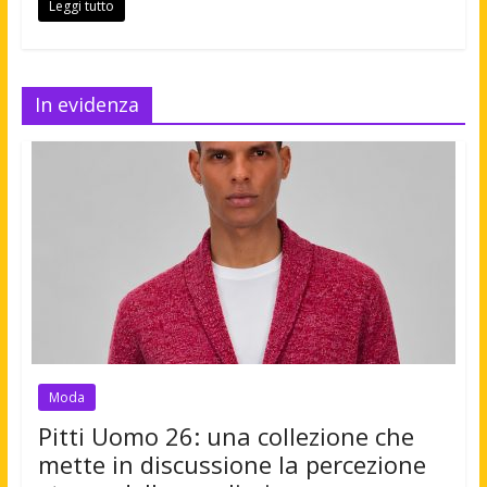
Leggi tutto
In evidenza
Moda
Pitti Uomo 26: una collezione che
mette in discussione la percezione