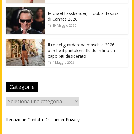
Michael Fassbender, il look al festival
di Cannes 2026
19 Maggio 2026
Il re del guardaroba maschile 2026:
perché il pantalone fluido in lino è il
capo più desiderato
4 Maggio 2026
Categorie
Categorie
Redazione
Contatti
Disclaimer
Privacy