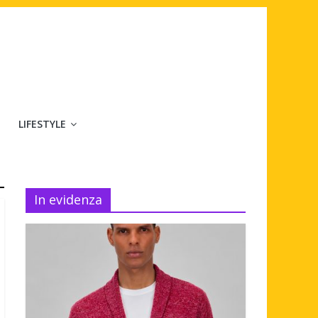
LIFESTYLE
In evidenza