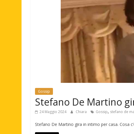
Gossip
Stefano De Martino gir
,
24 Maggio 2024
Chiara
Gossip
stefano de ma
Stefano De Martino gira in intimo per casa. Cosa 