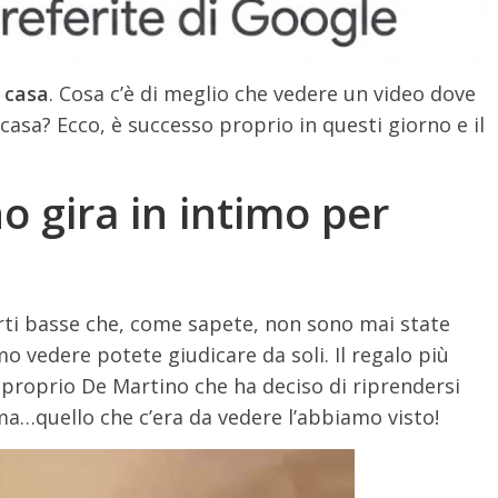
 casa
. Cosa c’è di meglio che vedere un video dove
casa? Ecco, è successo proprio in questi giorno e il
o gira in intimo per
parti basse che, come sapete, non sono mai state
amo vedere potete giudicare da soli. Il regalo più
o proprio De Martino che ha deciso di riprendersi
 ma…quello che c’era da vedere l’abbiamo visto!