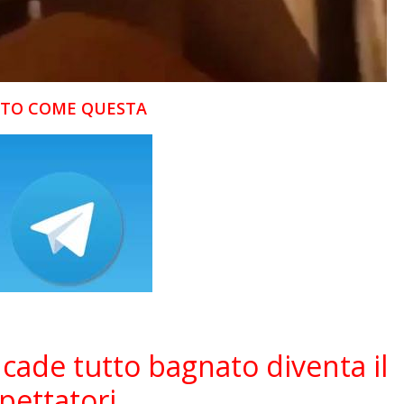
FOTO COME QUESTA
cade tutto bagnato diventa il
spettatori