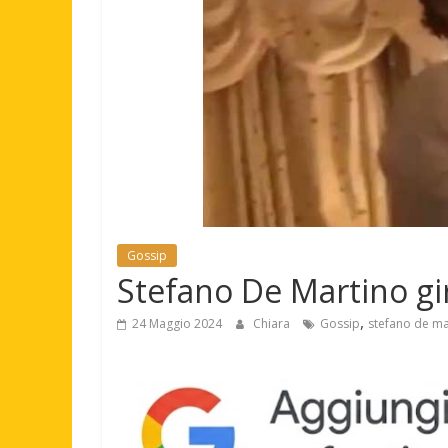
Gossip
Stefano De Martino gir
,
24 Maggio 2024
Chiara
Gossip
stefano de ma