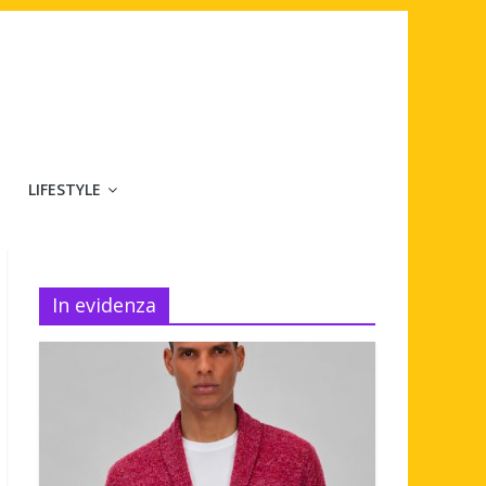
LIFESTYLE
In evidenza