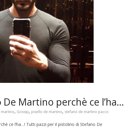
o De Martino perchè ce l’ha…
,
,
,
e martino
Gossip
pisello de martino
stefano de martino pacco
chè ce l’ha…! Tutti pazzi per il pistolino di Stefano De