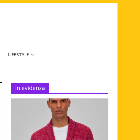
LIFESTYLE
In evidenza