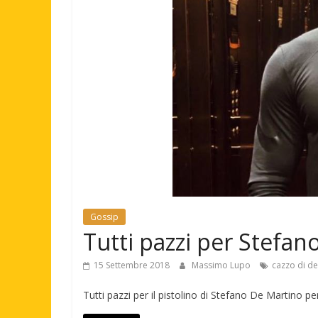
Gossip
Tutti pazzi per Stefan
15 Settembre 2018
Massimo Lupo
cazzo di d
Tutti pazzi per il pistolino di Stefano De Martino per