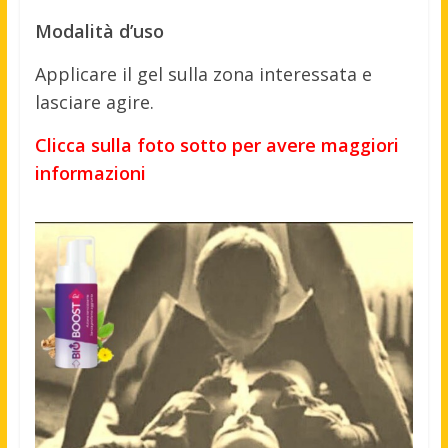
Modalità d’uso
Applicare il gel sulla zona interessata e
lasciare agire.
Clicca sulla foto sotto per avere maggiori
informazioni