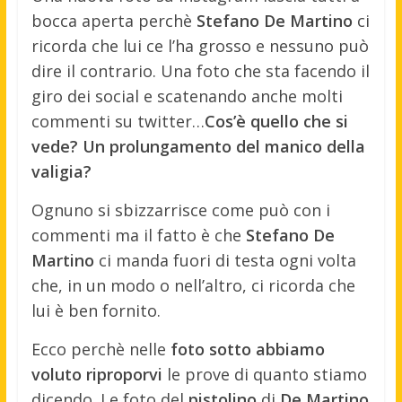
bocca aperta perchè
Stefano De Martino
ci
ricorda che lui ce l’ha grosso e nessuno può
dire il contrario. Una foto che sta facendo il
giro dei social e scatenando anche molti
commenti su twitter…
Cos’è quello che si
vede? Un prolungamento del manico della
valigia?
Ognuno si sbizzarrisce come può con i
commenti ma il fatto è che
Stefano De
Martino
ci manda fuori di testa ogni volta
che, in un modo o nell’altro, ci ricorda che
lui è ben fornito.
Ecco perchè nelle
foto sotto abbiamo
voluto riproporvi
le prove di quanto stiamo
dicendo. Le foto del
pistolino
di
De Martino