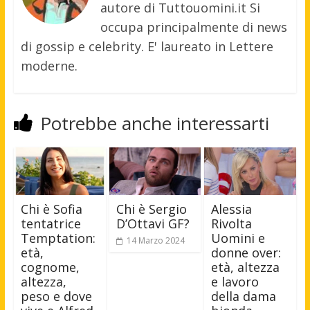
autore di Tuttouomini.it Si
occupa principalmente di news
di gossip e celebrity. E' laureato in Lettere
moderne.
Potrebbe anche interessarti
Chi è Sofia
Chi è Sergio
Alessia
tentatrice
D’Ottavi GF?
Rivolta
Temptation:
Uomini e
14 Marzo 2024
età,
donne over:
cognome,
età, altezza
altezza,
e lavoro
peso e dove
della dama