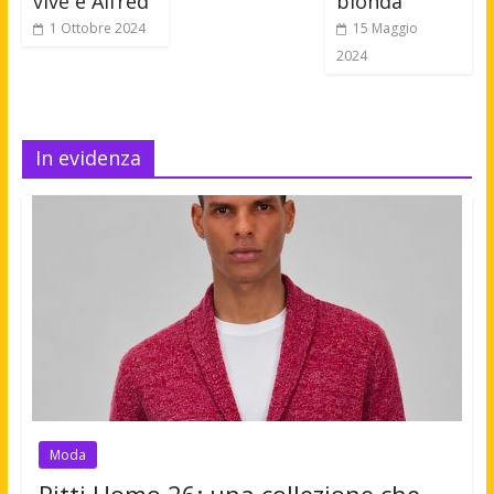
vive e Alfred
bionda
1 Ottobre 2024
15 Maggio
2024
In evidenza
Moda