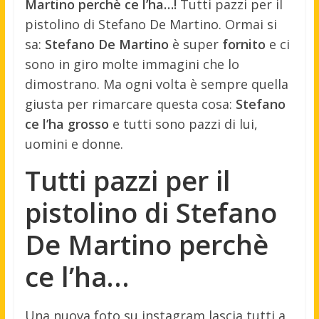
Martino perchè ce l’ha…!
Tutti pazzi per il
pistolino di Stefano De Martino. Ormai si
sa:
Stefano De Martino
è super
fornito
e ci
sono in giro molte immagini che lo
dimostrano. Ma ogni volta è sempre quella
giusta per rimarcare questa cosa:
Stefano
ce l’ha grosso
e tutti sono pazzi di lui,
uomini e donne.
Tutti pazzi per il
pistolino di Stefano
De Martino perchè
ce l’ha…
Una nuova foto su instagram lascia tutti a