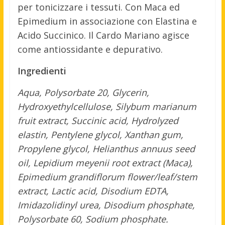
per tonicizzare i tessuti. Con Maca ed
Epimedium in associazione con Elastina e
Acido Succinico. Il Cardo Mariano agisce
come antiossidante e depurativo.
Ingredienti
Aqua, Polysorbate 20, Glycerin,
Hydroxyethylcellulose, Silybum marianum
fruit extract, Succinic acid, Hydrolyzed
elastin, Pentylene glycol, Xanthan gum,
Propylene glycol, Helianthus annuus seed
oil, Lepidium meyenii root extract (Maca),
Epimedium grandiflorum flower/leaf/stem
extract, Lactic acid, Disodium EDTA,
Imidazolidinyl urea, Disodium phosphate,
Polysorbate 60, Sodium phosphate.