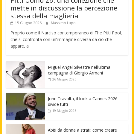
Pitti Uomo 26: una collezione che
mette in discussione la percezione
stessa della maglieria
15 Giugno 2026
Massimo Lupo
Proprio come il Narciso contemporaneo di The Pitti Pool,
che si confronta con un’immagine diversa da ciò che
appare, a
Miguel Angel Silvestre nell’ultima
campagna di Giorgio Armani
26 Maggio 2026
John Travolta, il look a Cannes 2026
divide tutti
19 Maggio 2026
Abiti da donna a strati: come creare