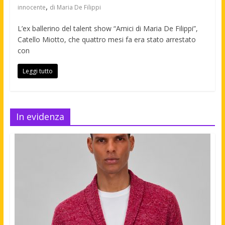
,
innocente
di Maria De Filippi
L’ex ballerino del talent show “Amici di Maria De Filippi”,
Catello Miotto, che quattro mesi fa era stato arrestato
con
Leggi tutto
In evidenza