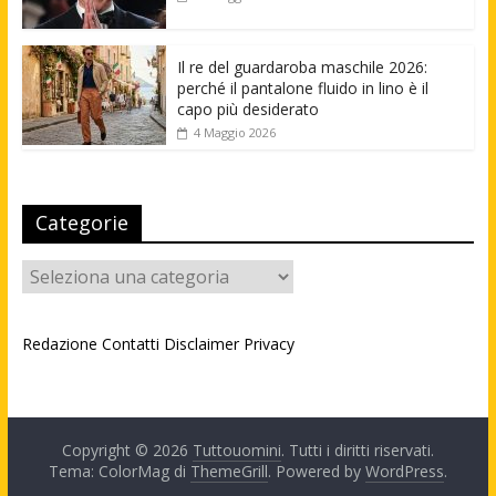
Il re del guardaroba maschile 2026:
perché il pantalone fluido in lino è il
capo più desiderato
4 Maggio 2026
Categorie
Categorie
Redazione
Contatti
Disclaimer
Privacy
Copyright © 2026
Tuttouomini
. Tutti i diritti riservati.
Tema: ColorMag di
ThemeGrill
. Powered by
WordPress
.