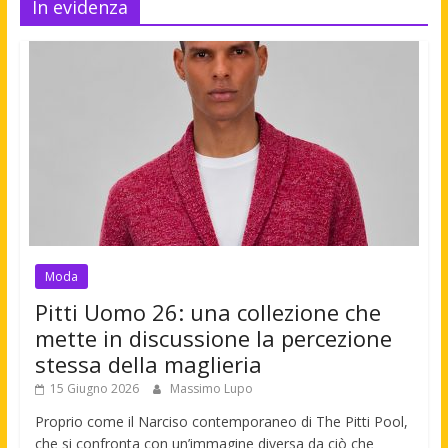
In evidenza
Moda
Pitti Uomo 26: una collezione che
mette in discussione la percezione
stessa della maglieria
15 Giugno 2026
Massimo Lupo
Proprio come il Narciso contemporaneo di The Pitti Pool,
che si confronta con un’immagine diversa da ciò che