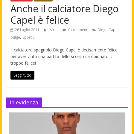
Anche il calciatore Diego
Capel è felice
26 Luglio 2011
fsfrau
0 commenti
Diego Capel
,
bulge
Sportivi
Il calciatore spagnolo Diego Capel è decisamente felice
per aver vinto una partita dello scorso campionato…
troppo felice!
Leggi tutto
In evidenza