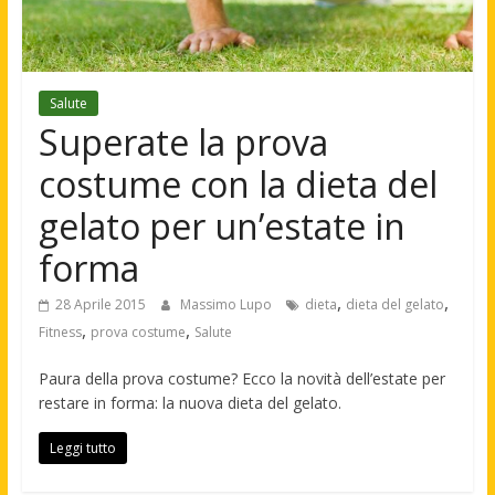
Salute
Superate la prova
costume con la dieta del
gelato per un’estate in
forma
,
,
28 Aprile 2015
Massimo Lupo
dieta
dieta del gelato
,
,
Fitness
prova costume
Salute
Paura della prova costume? Ecco la novità dell’estate per
restare in forma: la nuova dieta del gelato.
Leggi tutto