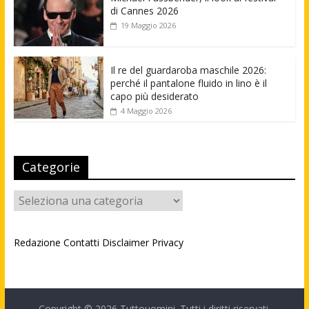
di Cannes 2026
19 Maggio 2026
Il re del guardaroba maschile 2026:
perché il pantalone fluido in lino è il
capo più desiderato
4 Maggio 2026
Categorie
Categorie
Redazione
Contatti
Disclaimer
Privacy
Copyright © 2026
Tuttouomini
. Tutti i diritti riservati.