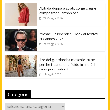
Abiti da donna a strati: come creare
composizioni armoniose
19 Maggio 2026
Michael Fassbender, il look al festival
di Cannes 2026
19 Maggio 2026
Il re del guardaroba maschile 2026:
perché il pantalone fluido in lino è il
capo più desiderato
4 Maggio 2026
Categorie
Categorie