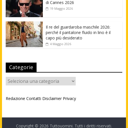
di Cannes 2026
19 Maggio 2026
Il re del guardaroba maschile 2026:
perché il pantalone fluido in lino è il
capo più desiderato
4 Maggio 2026
Categorie
Categorie
Redazione
Contatti
Disclaimer
Privacy
Copyright © 2026
Tuttouomini
. Tutti i diritti riservati.