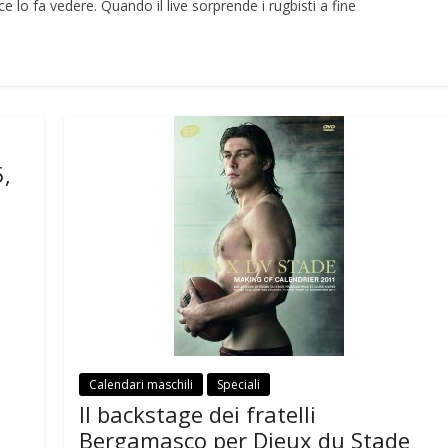
 ce lo fa vedere. Quando il live sorprende i rugbisti a fine
,
Calendari maschili
Speciali
Il backstage dei fratelli
Bergamasco per Dieux du Stade