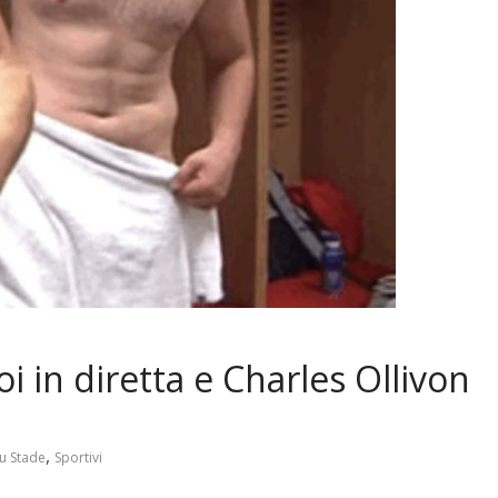
oi in diretta e Charles Ollivon
,
u Stade
Sportivi