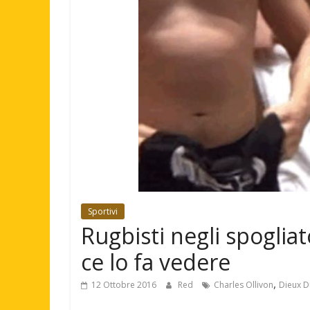
Sportivi
Rugbisti negli spogliat
ce lo fa vedere
,
12 Ottobre 2016
Red
Charles Ollivon
Dieux D