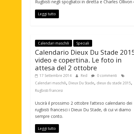
Rugbisti negli spogliatoi in diretta e Charles Ollivon
Leggi tutto
Calendari maschili
Speciali
Calendario Dieux Du Stade 2015
video e copertina. Le foto in
attesa del 2 ottobre
17 Settembre 2014
Red
0 commenti
,
,
,
Calendari maschili
Dieux Du Stade
dieux du stade 2015
Rugbisti francesi
Uscirà il prossimo 2 ottobre l’atteso calendario dei
rugbisti francesci i Dieux Du Stade, di cui vi diamo
sempre conto.
Leggi tutto