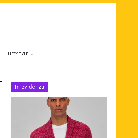
LIFESTYLE
In evidenza