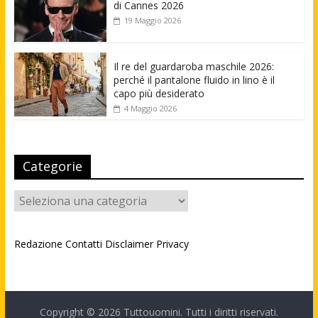
di Cannes 2026
19 Maggio 2026
Il re del guardaroba maschile 2026:
perché il pantalone fluido in lino è il
capo più desiderato
4 Maggio 2026
Categorie
Categorie
Redazione
Contatti
Disclaimer
Privacy
Copyright © 2026
Tuttouomini
. Tutti i diritti riservati.