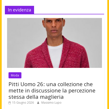
In evidenza
Moda
Pitti Uomo 26: una collezione che
mette in discussione la percezione
stessa della maglieria
15 Giugno 2026
Massimo Lupo