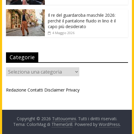
Il re del guardaroba maschile 2026:
perché il pantalone fluido in lino è il
capo più desiderato
4 Maggio 2026
Categorie
Categorie
Redazione
Contatti
Disclaimer
Privacy
Copyright © 2026
Tuttouomini
. Tutti i diritti riservati.
Tema: ColorMag di
ThemeGrill
. Powered by
WordPress
.