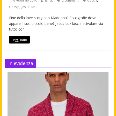
,
4 Febbraio 2010
fsfrau
2 commenti
doccia
,
Gossip
Jesus Luz
Fine della love story con Madonna? Fotografie dove
appare il suo piccolo pene? Jesus Luz lascia scivolare via
tutto con
Leggi tutto
In evidenza