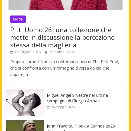
Moda
Pitti Uomo 26: una collezione che
mette in discussione la percezione
stessa della maglieria
15 Giugno 2026
Massimo Lupo
Proprio come il Narciso contemporaneo di The Pitti Pool,
che si confronta con un’immagine diversa da ciò che
appare, a
Miguel Angel Silvestre nell’ultima
campagna di Giorgio Armani
26 Maggio 2026
John Travolta, il look a Cannes 2026