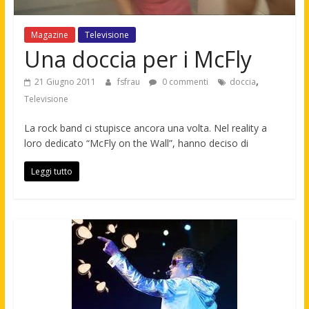
Magazine
Televisione
Una doccia per i McFly
,
21 Giugno 2011
fsfrau
0 commenti
doccia
Televisione
La rock band ci stupisce ancora una volta. Nel reality a
loro dedicato “McFly on the Wall”, hanno deciso di
Leggi tutto