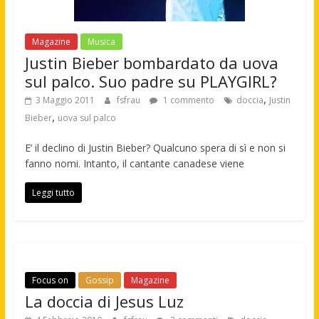
Magazine
Musica
Justin Bieber bombardato da uova
sul palco. Suo padre su PLAYGIRL?
,
3 Maggio 2011
fsfrau
1 commento
doccia
Justin
,
Bieber
uova sul palco
E’ il declino di Justin Bieber? Qualcuno spera di sì e non si
fanno nomi. Intanto, il cantante canadese viene
Leggi tutto
Focus on
Gossip
Magazine
La doccia di Jesus Luz