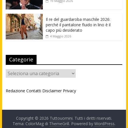
19 Maggio 2026
Il re del guardaroba maschile 2026:
perché il pantalone fluido in lino è il
capo più desiderato
4 Maggio 2026
Categorie
Categorie
Redazione
Contatti
Disclaimer
Privacy
Copyright © 2026
Tuttouomini
. Tutti i diritti riservati.
Tema: ColorMag di
ThemeGrill
. Powered by
WordPress
.