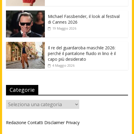
Michael Fassbender, il look al festival
di Cannes 2026
19 Maggio 2026
Il re del guardaroba maschile 2026:
perché il pantalone fluido in lino è il
capo più desiderato
4 Maggio 2026
Categorie
Categorie
Redazione
Contatti
Disclaimer
Privacy