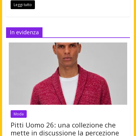
Leggi tutto
In evidenza
Moda
Pitti Uomo 26: una collezione che
mette in discussione la percezione