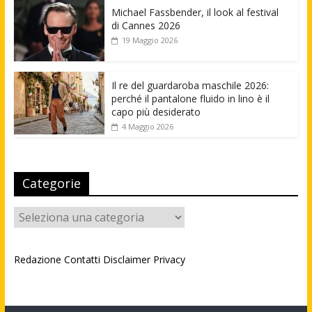
Michael Fassbender, il look al festival
di Cannes 2026
19 Maggio 2026
Il re del guardaroba maschile 2026:
perché il pantalone fluido in lino è il
capo più desiderato
4 Maggio 2026
Categorie
Categorie
Redazione
Contatti
Disclaimer
Privacy