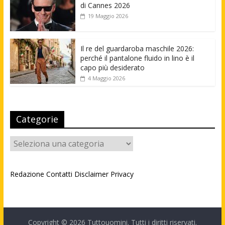
di Cannes 2026
19 Maggio 2026
Il re del guardaroba maschile 2026:
perché il pantalone fluido in lino è il
capo più desiderato
4 Maggio 2026
Categorie
Categorie
Redazione
Contatti
Disclaimer
Privacy
Copyright © 2026
Tuttouomini
. Tutti i diritti riservati.