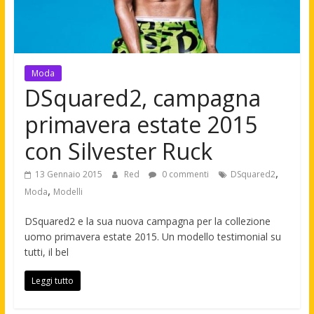
Moda
DSquared2, campagna
primavera estate 2015
con Silvester Ruck
,
13 Gennaio 2015
Red
0 commenti
DSquared2
,
Moda
Modelli
DSquared2 e la sua nuova campagna per la collezione
uomo primavera estate 2015. Un modello testimonial su
tutti, il bel
Leggi tutto