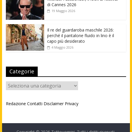
di Cannes 2026
19 Maggio 2026
Il re del guardaroba maschile 2026:
perché il pantalone fluido in lino è il
capo più desiderato
4 Maggio 2026
Categorie
Categorie
Redazione
Contatti
Disclaimer
Privacy
Copyright © 2026
Tuttouomini
. Tutti i diritti riservati.