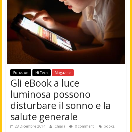
Focus on
Hi Tech
Magazine
Gli eBook a luce
luminosa possono
disturbare il sonno e la
salute generale
,
23 Dicembre 2014
Chiara
0 commenti
books