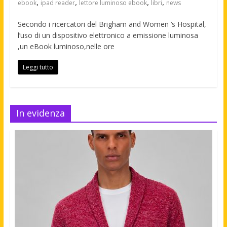
,
,
,
,
ebook
ipad reader
lettore luminoso ebook
libri
news
Secondo i ricercatori del Brigham and Women ‘s Hospital,
l’uso di un dispositivo elettronico a emissione luminosa
,un eBook luminoso,nelle ore
Leggi tutto
In evidenza