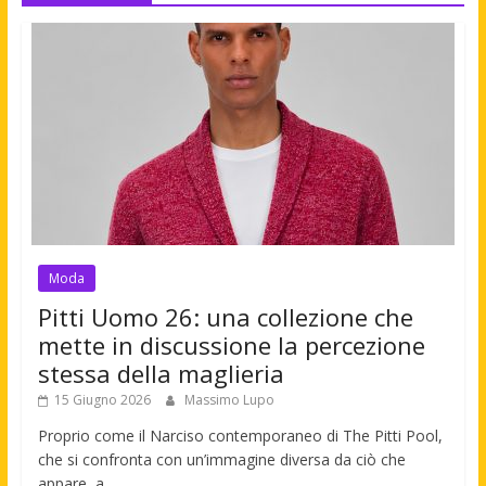
Moda
Pitti Uomo 26: una collezione che
mette in discussione la percezione
stessa della maglieria
15 Giugno 2026
Massimo Lupo
Proprio come il Narciso contemporaneo di The Pitti Pool,
che si confronta con un’immagine diversa da ciò che
appare, a