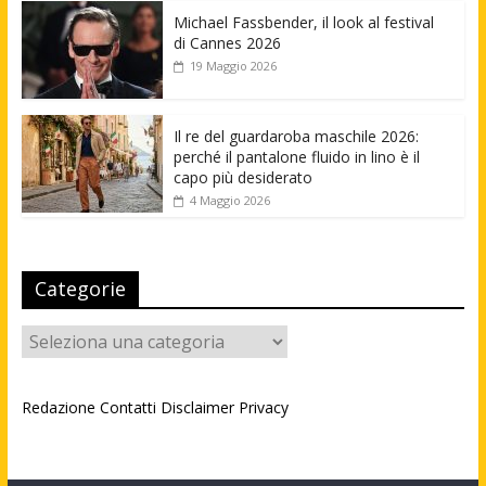
Michael Fassbender, il look al festival
di Cannes 2026
19 Maggio 2026
Il re del guardaroba maschile 2026:
perché il pantalone fluido in lino è il
capo più desiderato
4 Maggio 2026
Categorie
Categorie
Redazione
Contatti
Disclaimer
Privacy