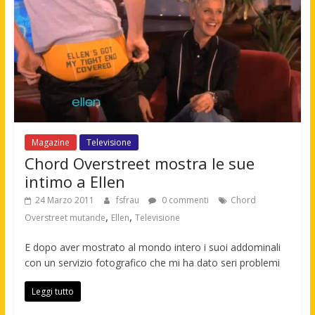
Magazine
Televisione
Chord Overstreet mostra le sue
intimo a Ellen
24 Marzo 2011
fsfrau
0 commenti
Chord
,
,
Overstreet mutande
Ellen
Televisione
E dopo aver mostrato al mondo intero i suoi addominali
con un servizio fotografico che mi ha dato seri problemi
Leggi tutto