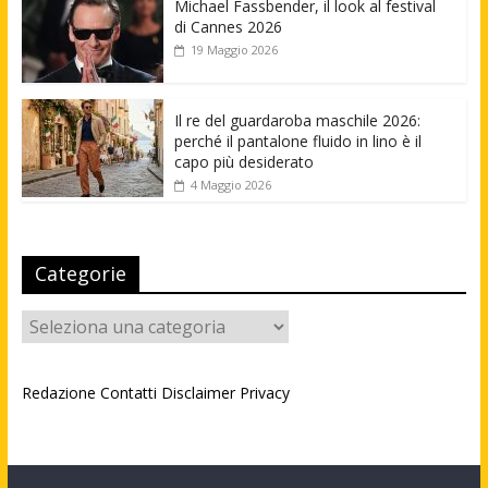
Michael Fassbender, il look al festival
di Cannes 2026
19 Maggio 2026
Il re del guardaroba maschile 2026:
perché il pantalone fluido in lino è il
capo più desiderato
4 Maggio 2026
Categorie
Categorie
Redazione
Contatti
Disclaimer
Privacy