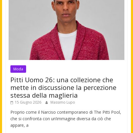
Moda
Pitti Uomo 26: una collezione che
mette in discussione la percezione
stessa della maglieria
15 Giugno 2026
Massimo Lupo
Proprio come il Narciso contemporaneo di The Pitti Pool,
che si confronta con un’immagine diversa da ciò che
appare, a