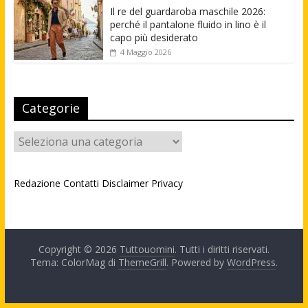
Il re del guardaroba maschile 2026:
perché il pantalone fluido in lino è il
capo più desiderato
4 Maggio 2026
Categorie
Categorie
Redazione
Contatti
Disclaimer
Privacy
Copyright © 2026
Tuttouomini
. Tutti i diritti riservati.
Tema: ColorMag di
ThemeGrill
. Powered by
WordPress
.