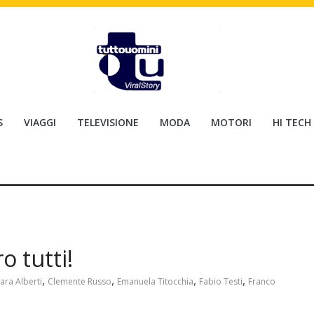
S
VIAGGI
TELEVISIONE
MODA
MOTORI
HI TECH
o tutti!
,
,
,
,
ara Alberti
Clemente Russo
Emanuela Titocchia
Fabio Testi
Franco