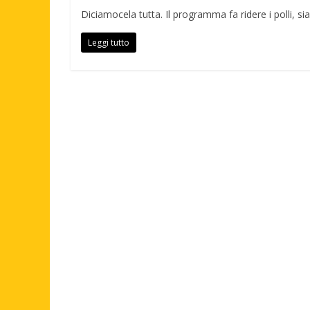
Diciamocela tutta. Il programma fa ridere i polli, si
Leggi tutto