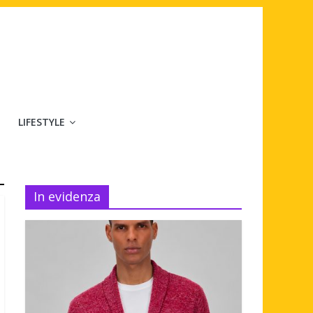
LIFESTYLE
In evidenza