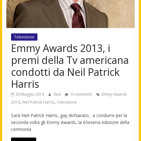
Televisione
Emmy Awards 2013, i
premi della Tv americana
condotti da Neil Patrick
Harris
30 Maggio 2013
Red
0 commenti
Emmy Awards
,
,
2013
Neil Patrick Harris
Televisione
Sarà Neil Patrick Harris, gay dichiarato, a condurre per la
seconda volta gli Emmy Awards, la 65esima edizione della
cerimonia