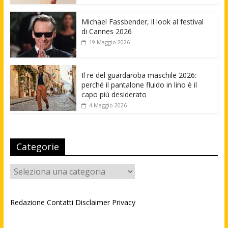
Michael Fassbender, il look al festival
di Cannes 2026
19 Maggio 2026
Il re del guardaroba maschile 2026:
perché il pantalone fluido in lino è il
capo più desiderato
4 Maggio 2026
Categorie
Categorie
Redazione
Contatti
Disclaimer
Privacy