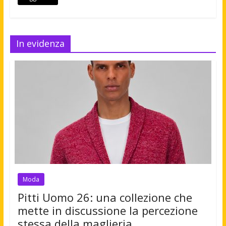
In evidenza
Moda
Pitti Uomo 26: una collezione che
mette in discussione la percezione
stessa della maglieria