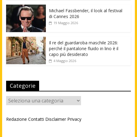
Michael Fassbender, il look al festival
di Cannes 2026
19 Maggio 2026
Il re del guardaroba maschile 2026:
perché il pantalone fluido in lino è il
capo più desiderato
4 Maggio 2026
Categorie
Categorie
Redazione
Contatti
Disclaimer
Privacy