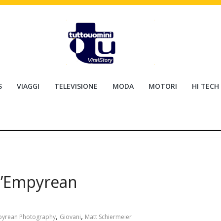
S
VIAGGI
TELEVISIONE
MODA
MOTORI
HI TECH
l’Empyrean
,
,
yrean Photography
Giovani
Matt Schiermeier