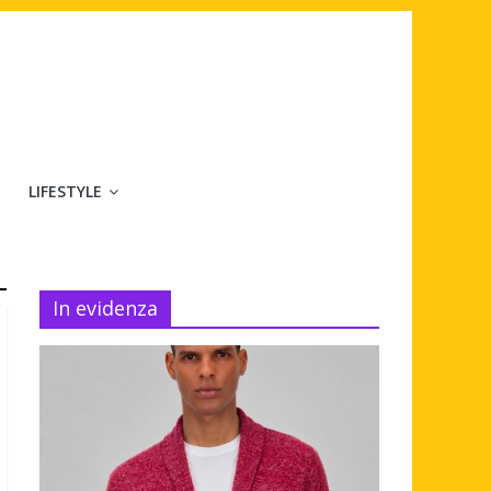
LIFESTYLE
In evidenza