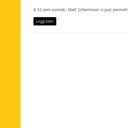
A 33 anni suonati, Matt Schiermeier si può permet
Leggi tutto