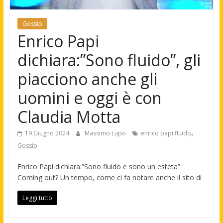
Gossip
Enrico Papi
dichiara:”Sono fluido”, gli
piacciono anche gli
uomini e oggi è con
Claudia Motta
,
19 Giugno 2024
Massimo Lupo
enrico papi fluido
Gossip
Enrico Papi dichiara:”Sono fluido e sono un esteta”.
Coming out? Un tempo, come ci fa notare anche il sito di
Leggi tutto