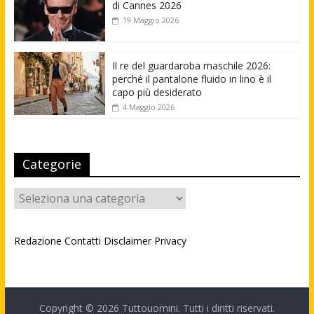
di Cannes 2026
19 Maggio 2026
Il re del guardaroba maschile 2026:
perché il pantalone fluido in lino è il
capo più desiderato
4 Maggio 2026
Categorie
Categorie
Redazione
Contatti
Disclaimer
Privacy
Copyright © 2026
Tuttouomini
. Tutti i diritti riservati.