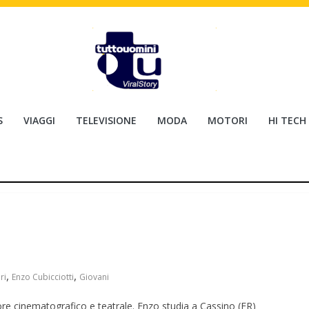
S
VIAGGI
TELEVISIONE
MODA
MOTORI
HI TECH
,
,
ri
Enzo Cubicciotti
Giovani
ore cinematografico e teatrale. Enzo studia a Cassino (FR)