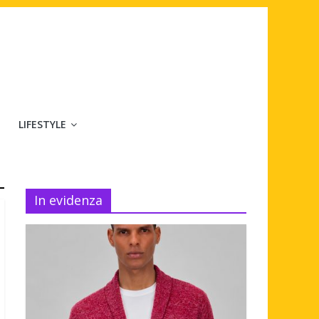
LIFESTYLE
In evidenza