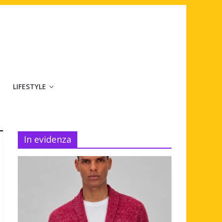
LIFESTYLE
In evidenza