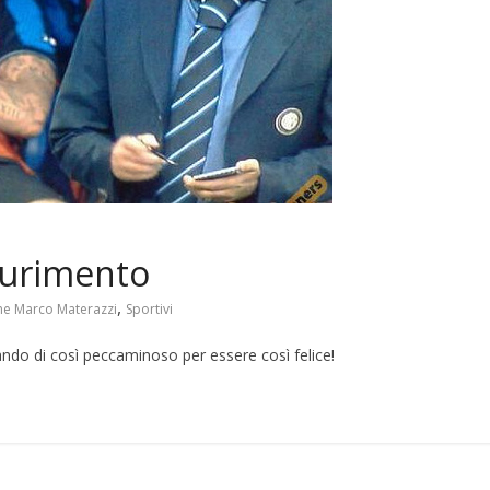
durimento
,
ne Marco Materazzi
Sportivi
do di così peccaminoso per essere così felice!