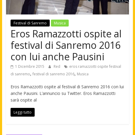
Festival di Sanremo
Musica
Eros Ramazzotti ospite al
festival di Sanremo 2016
con lui anche Pausini
1 Dicembre 2015
Red
eros ramazzotti ospite festival
,
,
di sanremo
festival di sanremo 2016
Musica
Eros Ramazzotti ospite al festival di Sanremo 2016 con lui
anche Pausini. L’annuncio su Twitter. Eros Ramazzotti
sarà ospite al
Leggi tutto