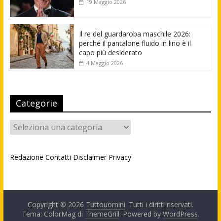
19 Maggio 2026
Il re del guardaroba maschile 2026:
perché il pantalone fluido in lino è il
capo più desiderato
4 Maggio 2026
Categorie
Categorie
Redazione
Contatti
Disclaimer
Privacy
Copyright © 2026
Tuttouomini
. Tutti i diritti riservati.
Tema: ColorMag di
ThemeGrill
. Powered by
WordPress
.