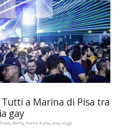
Tutti a Marina di Pisa tra
ia gay
,
,
,
,
Travel
liberty
marina di pisa
pisa
viaggi